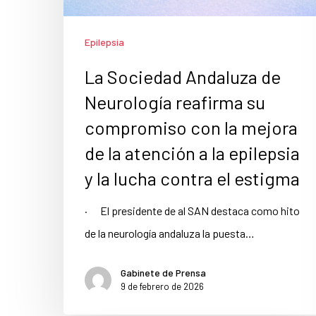
Epilepsia
La Sociedad Andaluza de
Neurología reafirma su
compromiso con la mejora
de la atención a la epilepsia
y la lucha contra el estigma
· El presidente de al SAN destaca como hito
de la neurología andaluza la puesta…
Gabinete de Prensa
9 de febrero de 2026