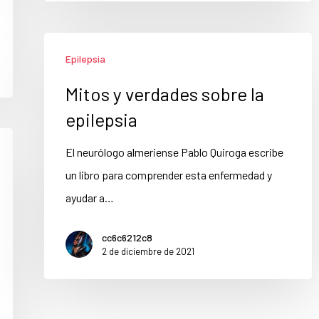
Epilepsia
Mitos y verdades sobre la
epilepsia
El neurólogo almeriense Pablo Quiroga escribe
un libro para comprender esta enfermedad y
ayudar a…
cc6c6212c8
2 de diciembre de 2021