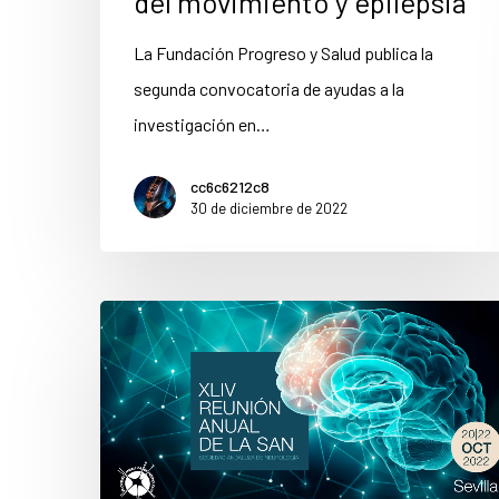
del movimiento y epilepsia
La Fundación Progreso y Salud publica la
segunda convocatoria de ayudas a la
investigación en…
cc6c6212c8
30 de diciembre de 2022