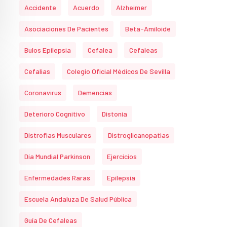
Accidente
Acuerdo
Alzheimer
Asociaciones De Pacientes
Beta-Amiloide
Bulos Epilepsia
Cefalea
Cefaleas
Cefalias
Colegio Oficial Médicos De Sevilla
Coronavirus
Demencias
Deterioro Cognitivo
Distonía
Distrofias Musculares
Distroglicanopatias
Día Mundial Parkinson
Ejercicios
Enfermedades Raras
Epilepsia
Escuela Andaluza De Salud Pública
Guía De Cefaleas