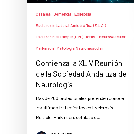
Cefalea
Demencia
Epilepsia
Esclerosis Lateral Amiotrófica (E.L.A.)
Esclerosis Múltimple (E.M.)
Ictus - Neurovascular
Parkinson
Patología Neuromuscular
Comienza la XLIV Reunión
de la Sociedad Andaluza de
Neurología
Más de 200 profesionales pretenden conocer
los últimos tratamientos en Esclerosis
Múltiple, Parkinson, cefaleas o…
cc6c6212c8