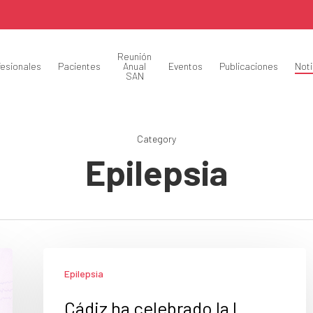
Reunión
fesionales
Pacientes
Anual
Eventos
Publicaciones
Noti
SAN
Category
Epilepsia
Epilepsia
Cádiz ha celebrado la I