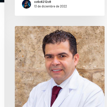
cc6c6212c8
13 de diciembre de 2022