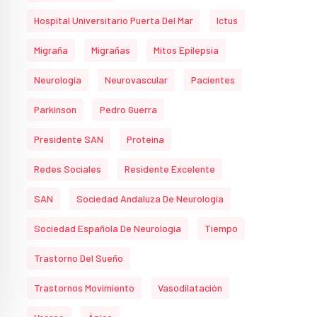
Hospital Universitario Puerta Del Mar
Ictus
Migraña
Migrañas
Mitos Epilepsia
Neurología
Neurovascular
Pacientes
Parkinson
Pedro Guerra
Presidente SAN
Proteina
Redes Sociales
Residente Excelente
SAN
Sociedad Andaluza De Neurología
Sociedad Española De Neurología
Tiempo
Trastorno Del Sueño
Trastornos Movimiento
Vasodilatación