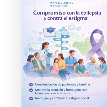
Hit enter to search or ESC to close