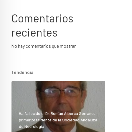
Comentarios
recientes
No hay comentarios que mostrar.
Tendencia
Ha fallecido el Dr. Román Alberca Serrano,
primer presidente de la Sociedad Andaluza
de Neurología