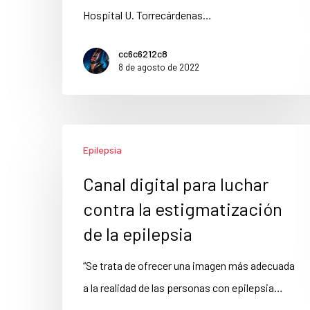
Hospital U. Torrecárdenas…
cc6c6212c8
8 de agosto de 2022
Epilepsia
Canal digital para luchar
contra la estigmatización
de la epilepsia
“Se trata de ofrecer una imagen más adecuada
a la realidad de las personas con epilepsia…