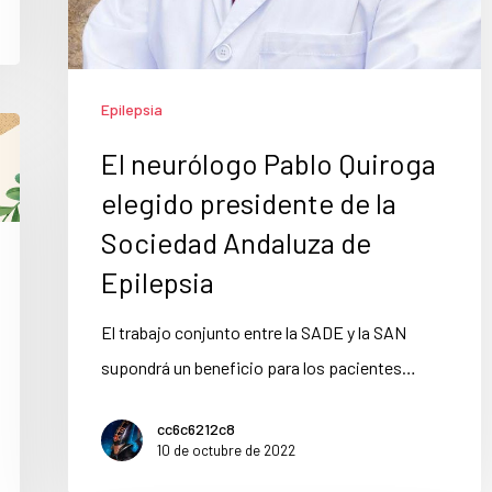
Epilepsia
El neurólogo Pablo Quiroga
elegido presidente de la
Sociedad Andaluza de
Epilepsia
El trabajo conjunto entre la SADE y la SAN
supondrá un beneficio para los pacientes…
cc6c6212c8
10 de octubre de 2022