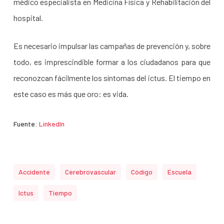
médico especialista en Medicina Física y Rehabilitación del
hospital.
Es necesario impulsar las campañas de prevención y, sobre
todo, es imprescindible formar a los ciudadanos para que
reconozcan fácilmente los síntomas del ictus. El tiempo en
este caso es más que oro: es vida.
Fuente:
LinkedIn
Accidente
Cerebrovascular
Código
Escuela
Ictus
Tiempo