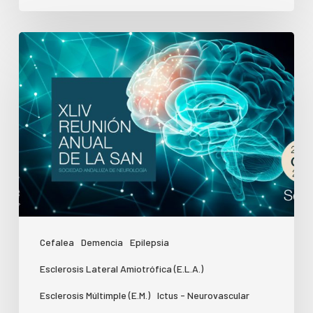
Cefalea
Demencia
Epilepsia
Esclerosis Lateral Amiotrófica (E.L.A.)
Esclerosis Múltimple (E.M.)
Ictus - Neurovascular