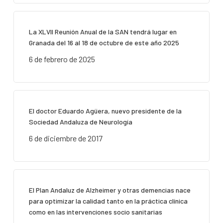
La XLVII Reunión Anual de la SAN tendrá lugar en
Granada del 16 al 18 de octubre de este año 2025
6 de febrero de 2025
El doctor Eduardo Agüera, nuevo presidente de la
Sociedad Andaluza de Neurología
6 de diciembre de 2017
El Plan Andaluz de Alzheimer y otras demencias nace
para optimizar la calidad tanto en la práctica clínica
como en las intervenciones socio sanitarias