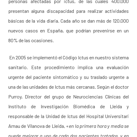
personas afectadas por ictus, de las cuales 400.000
presentan alguna discapacidad para realizar actividades
básicas de la vida diaria. Cada año se dan más de 120.000
nuevos casos en España, que podrían prevenirse en un
80% de las ocasiones.
En 2005 se implementó el Código Ictus en nuestro sistema
sanitario. Este procedimiento implica una evaluación
urgente del paciente sintomático y su traslado urgente a
una de las unidades de Ictus más cercanas. Según el doctor
Purroy, Director del grupo de Neurociencias Clínicas del
Instituto de Investigación Biomédica de Lleida y
responsable de la Unidad de Ictus del Hospital Universitari
Arnau de Vilanova de Lleida, «
en la primera hora y media se
puede mejorar a uno de cada dos pacientes tratados, y en