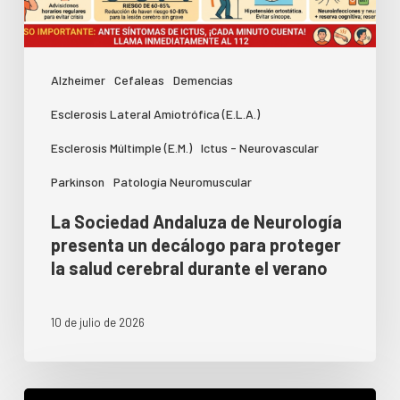
Alzheimer
Cefaleas
Demencias
Esclerosis Lateral Amiotrófica (E.L.A.)
Esclerosis Múltimple (E.M.)
Ictus - Neurovascular
Parkinson
Patología Neuromuscular
La Sociedad Andaluza de Neurología
presenta un decálogo para proteger
la salud cerebral durante el verano
10 de julio de 2026