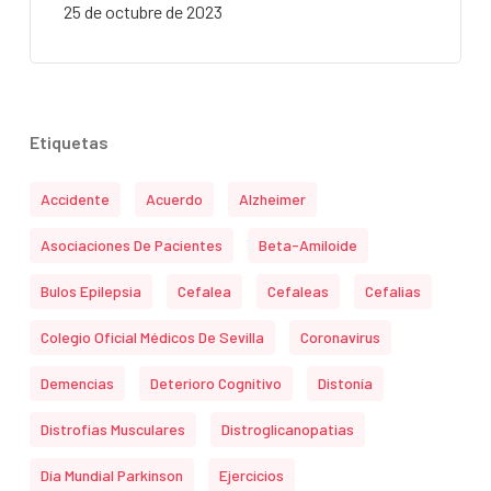
25 de octubre de 2023
Etiquetas
Accidente
Acuerdo
Alzheimer
Asociaciones De Pacientes
Beta-Amiloide
Bulos Epilepsia
Cefalea
Cefaleas
Cefalias
Colegio Oficial Médicos De Sevilla
Coronavirus
Demencias
Deterioro Cognitivo
Distonía
Distrofias Musculares
Distroglicanopatias
Día Mundial Parkinson
Ejercicios