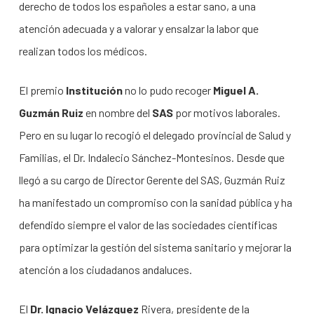
derecho de todos los españoles a estar sano, a una
atención adecuada y a valorar y ensalzar la labor que
realizan todos los médicos.
El premio
Institución
no lo pudo recoger
Miguel A.
Guzmán Ruiz
en nombre del
SAS
por motivos laborales.
Pero en su lugar lo recogió el delegado provincial de Salud y
Familias, el Dr. Indalecio Sánchez-Montesinos. Desde que
llegó a su cargo de Director Gerente del SAS, Guzmán Ruiz
ha manifestado un compromiso con la sanidad pública y ha
defendido siempre el valor de las sociedades científicas
para optimizar la gestión del sistema sanitario y mejorar la
atención a los ciudadanos andaluces.
El
Dr. Ignacio Velázquez
Rivera, presidente de la