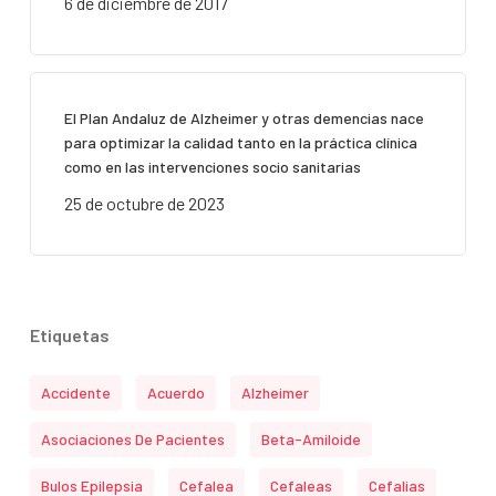
6 de diciembre de 2017
El Plan Andaluz de Alzheimer y otras demencias nace
para optimizar la calidad tanto en la práctica clínica
como en las intervenciones socio sanitarias
25 de octubre de 2023
Etiquetas
Accidente
Acuerdo
Alzheimer
Asociaciones De Pacientes
Beta-Amiloide
Bulos Epilepsia
Cefalea
Cefaleas
Cefalias