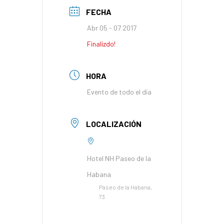
FECHA
Abr 05 - 07 2017
Finalizdo!
HORA
Evento de todo el día
LOCALIZACIÓN
Hotel NH Paseo de la
Habana
Paseo de la Habana,
73