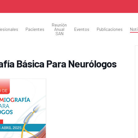
Reunión
fesionales
Pacientes
Anual
Eventos
Publicaciones
Noti
SAN
afía Básica Para Neurólogos