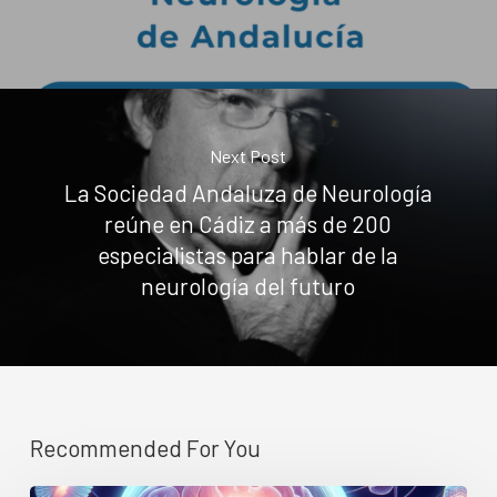
Next Post
La Sociedad Andaluza de Neurología
reúne en Cádiz a más de 200
especialistas para hablar de la
neurología del futuro
Recommended For You